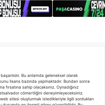
 başarılıdır. Bu anlamda geleneksel olarak
er bunu lisans bazında yapmaktadır. Bundan sonra
a fırsatına sahip olacaksınız. Oynadığınız
tsalvador cömertliğini deneyimleyeceksiniz.
eb sitesi oluşturmak istedikleriyle ilgili sordukları
 Bu durumda en önemli görev güvenilirliktir. Bu