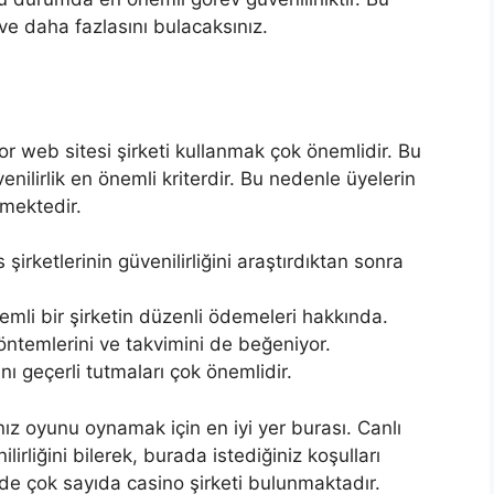
ı ve daha fazlasını bulacaksınız.
r web sitesi şirketi kullanmak çok önemlidir. Bu
enilirlik en önemli kriterdir. Bu nedenle üyelerin
kmektedir.
şirketlerinin güvenilirliğini araştırdıktan sonra
mli bir şirketin düzenli ödemeleri hakkında.
öntemlerini ve takvimini de beğeniyor.
ını geçerli tutmaları çok önemlidir.
ız oyunu oynamak için en iyi yer burası. Canlı
lirliğini bilerek, burada istediğiniz koşulları
zde çok sayıda casino şirketi bulunmaktadır.