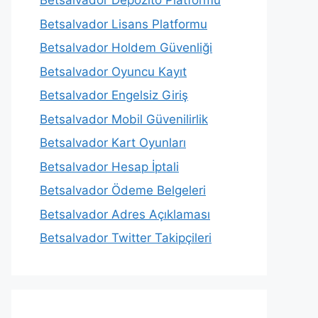
Betsalvador Depozito Platformu
Betsalvador Lisans Platformu
Betsalvador Holdem Güvenliği
Betsalvador Oyuncu Kayıt
Betsalvador Engelsiz Giriş
Betsalvador Mobil Güvenilirlik
Betsalvador Kart Oyunları
Betsalvador Hesap İptali
Betsalvador Ödeme Belgeleri
Betsalvador Adres Açıklaması
Betsalvador Twitter Takipçileri