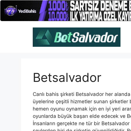
İçeriğe
atla
Betsalvador
Canlı bahis şirketi Betsalvador her alanda
üyelerine çeşitli hizmetler sunan şirketl
hemen oyunu oynamak için en iyi yeri aram
oyunlarda büyük başarı elde edecek ve Be
İnsanların gerçekte ne tür bir Betsalvador w
şeylerden biri de şirketin güvenilirliğidir.