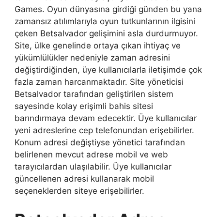
Games. Oyun dünyasına girdiği günden bu yana
zamansız atılımlarıyla oyun tutkunlarının ilgisini
çeken Betsalvador gelişimini asla durdurmuyor.
Site, ülke genelinde ortaya çıkan ihtiyaç ve
yükümlülükler nedeniyle zaman adresini
değiştirdiğinden, üye kullanıcılarla iletişimde çok
fazla zaman harcanmaktadır. Site yöneticisi
Betsalvador tarafından geliştirilen sistem
sayesinde kolay erişimli bahis sitesi
barındırmaya devam edecektir. Üye kullanıcılar
yeni adreslerine cep telefonundan erişebilirler.
Konum adresi değiştiyse yönetici tarafından
belirlenen mevcut adrese mobil ve web
tarayıcılardan ulaşılabilir. Üye kullanıcılar
güncellenen adresi kullanarak mobil
seçeneklerden siteye erişebilirler.