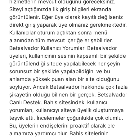
hizmetlerin mevcut olduğunu göreceksiniz.
Siteyi açtığınızda ilk giriş bilgileri ekranda
görüntülenir. Eğer üye olarak kayıtlı değilseniz
direkt giriş yaparak üye olmanız gerekmektedir.
Kullanıcılar oturum açtıktan sonra menü
alanından tüm mevcut içeriğe erişebilirler.
Betsalvador Kullanıcı Yorumları Betsalvador
üyeleri, kullanıcının sesinin kapsamlı bir şekilde
görüntülendiği sitede yapılabilecek her şeyin
sorunsuz bir şekilde yapılabildiğini ve bu
anlamda yüksek puan alan bir site olduğunu
söylüyor. Ancak Betsalvador hakkında çok fazla
şikayetin olduğu bilinen bir gerçek. Betsalvador
Canlı Destek. Bahis sitesindeki kullanıcı
yorumları, kullanıcıyı siteye üyelik oluşturmaya
teşvik etti. İncelemeler çoğunlukla çok olumlu.
Bu, üyelerin endişelerini proaktif olarak ele
almamıza yardımcı olur. Bahis sitelerinin