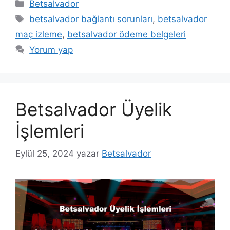
Kategoriler
Betsalvador
Etiketler
betsalvador bağlantı sorunları
,
betsalvador
maç izleme
,
betsalvador ödeme belgeleri
Yorum yap
Betsalvador Üyelik
İşlemleri
Eylül 25, 2024
yazar
Betsalvador