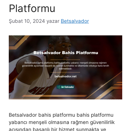
Platformu
Şubat 10, 2024
yazar
Betsalvador
Betsalvador bahis platformu bahis platformu
yabancı menşeli olmasına rağmen güvenilirlik
açısından başarılı bir hizmet sunmakta ve