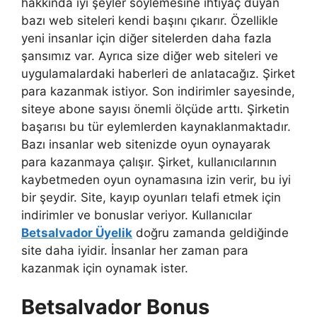
hakkında iyi şeyler söylemesine ihtiyaç duyan
bazı web siteleri kendi başını çıkarır. Özellikle
yeni insanlar için diğer sitelerden daha fazla
şansımız var. Ayrıca size diğer web siteleri ve
uygulamalardaki haberleri de anlatacağız. Şirket
para kazanmak istiyor. Son indirimler sayesinde,
siteye abone sayısı önemli ölçüde arttı. Şirketin
başarısı bu tür eylemlerden kaynaklanmaktadır.
Bazı insanlar web sitenizde oyun oynayarak
para kazanmaya çalışır. Şirket, kullanıcılarının
kaybetmeden oyun oynamasına izin verir, bu iyi
bir şeydir. Site, kayıp oyunları telafi etmek için
indirimler ve bonuslar veriyor. Kullanıcılar
Betsalvador Üyelik
doğru zamanda geldiğinde
site daha iyidir. İnsanlar her zaman para
kazanmak için oynamak ister.
Betsalvador Bonus