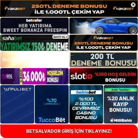
×
BETSALVADOR GİRİŞ İÇİN TIKLAYINIZ!