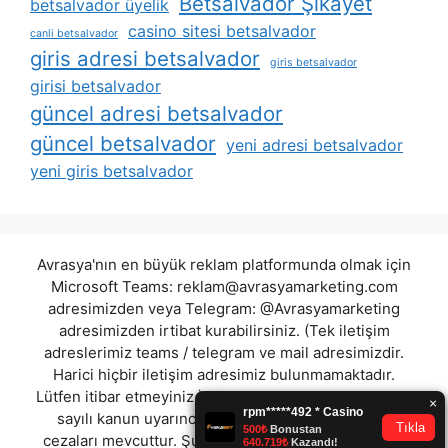
Betsalvador Şikayet
betsalvador üyelik
casino sitesi betsalvador
canli betsalvador
giris adresi betsalvador
giris betsalvador
girisi betsalvador
güncel adresi betsalvador
güncel betsalvador
yeni adresi betsalvador
yeni giris betsalvador
Avrasya'nın en büyük reklam platformunda olmak için
Microsoft Teams:
reklam@avrasyamarketing.com
adresimizden veya Telegram: @Avrasyamarketing
adresimizden irtibat kurabilirsiniz. (Tek iletişim
adreslerimiz teams / telegram ve mail adresimizdir.
Harici hiçbir iletişim adresimiz bulunmamaktadır.
Lütfen itibar etmeyiniz.) Türkiye yasalarına göre 7258
sayılı kanun uyarınca yasa dışı bahis oynamanın
cezaları mevcuttur. Şu an bulunduğunuz site hiç bir