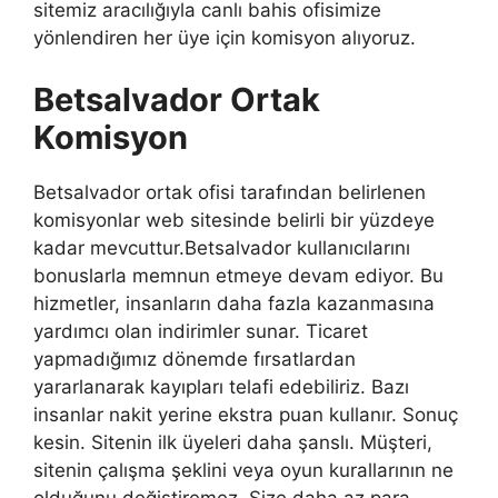
sitemiz aracılığıyla canlı bahis ofisimize
yönlendiren her üye için komisyon alıyoruz.
Betsalvador Ortak
Komisyon
Betsalvador ortak ofisi tarafından belirlenen
komisyonlar web sitesinde belirli bir yüzdeye
kadar mevcuttur.Betsalvador kullanıcılarını
bonuslarla memnun etmeye devam ediyor. Bu
hizmetler, insanların daha fazla kazanmasına
yardımcı olan indirimler sunar. Ticaret
yapmadığımız dönemde fırsatlardan
yararlanarak kayıpları telafi edebiliriz. Bazı
insanlar nakit yerine ekstra puan kullanır. Sonuç
kesin. Sitenin ilk üyeleri daha şanslı. Müşteri,
sitenin çalışma şeklini veya oyun kurallarının ne
olduğunu değiştiremez. Size daha az para