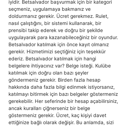
iyidir. Betsalvador başvurmak için bir kategori
seçmeniz, uygulamaya bakmanız ve
doldurmanız gerekir. Ücret gerekmez. Rulet,
nasıl çalıştığını, bir sistemi kullanarak, bir
prensibi takip ederek ve doğru bir şekilde
uygulayarak para kazanabileceğiniz bir oyundur.
Betsalvador katılmak için önce kayıt olmanız
gerekir. Hizmetimizi seçtiğiniz için teşekkür
ederiz. Betsalvador katılmak için hangi
belgelere ihtiyacınız var? Belge isteği. Kulübe
katılmak için doğru olan bazı şeyler
göndermeniz gerekir. Birden fazla hesap
hakkında daha fazla bilgi edinmek istiyorsanız,
katılmayı bitirmek için bazı belgeler göstermeniz
gerekebilir. Her seferinde bir hesap açabilirsiniz,
ancak kuralları çiğnerseniz bir belge
göstermeniz gerekir. Ücret, kaç kişiyi davet
ettiğinize bağlı olarak değişir. Bu anlamda, sizi