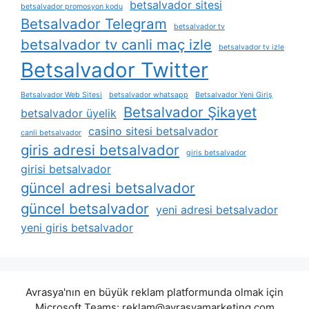
betsalvador sitesi
betsalvador promosyon kodu
Betsalvador Telegram
betsalvador tv
betsalvador tv canli maç izle
betsalvador tv izle
Betsalvador Twitter
Betsalvador Web Sitesi
betsalvador whatsapp
Betsalvador Yeni Giriş
Betsalvador Şikayet
betsalvador üyelik
casino sitesi betsalvador
canli betsalvador
giris adresi betsalvador
giris betsalvador
girisi betsalvador
güncel adresi betsalvador
güncel betsalvador
yeni adresi betsalvador
yeni giris betsalvador
Avrasya'nın en büyük reklam platformunda olmak için
Microsoft Teams:
reklam@avrasyamarketing.com