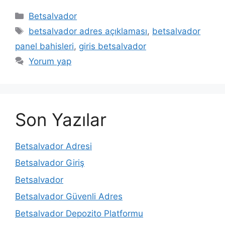
Kategoriler
Betsalvador
Etiketler
betsalvador adres açıklaması
,
betsalvador
panel bahisleri
,
giris betsalvador
Yorum yap
Son Yazılar
Betsalvador Adresi
Betsalvador Giriş
Betsalvador
Betsalvador Güvenli Adres
Betsalvador Depozito Platformu