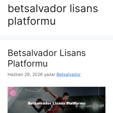
betsalvador lisans
platformu
Betsalvador Lisans
Platformu
Haziran 29, 2026
yazar
Betsalvador