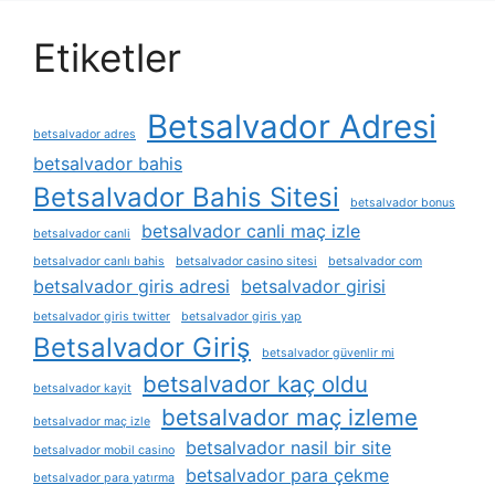
Etiketler
Betsalvador Adresi
betsalvador adres
betsalvador bahis
Betsalvador Bahis Sitesi
betsalvador bonus
betsalvador canli maç izle
betsalvador canli
betsalvador canlı bahis
betsalvador casino sitesi
betsalvador com
betsalvador giris adresi
betsalvador girisi
betsalvador giris twitter
betsalvador giris yap
Betsalvador Giriş
betsalvador güvenlir mi
betsalvador kaç oldu
betsalvador kayit
betsalvador maç izleme
betsalvador maç izle
betsalvador nasil bir site
betsalvador mobil casino
betsalvador para çekme
betsalvador para yatırma