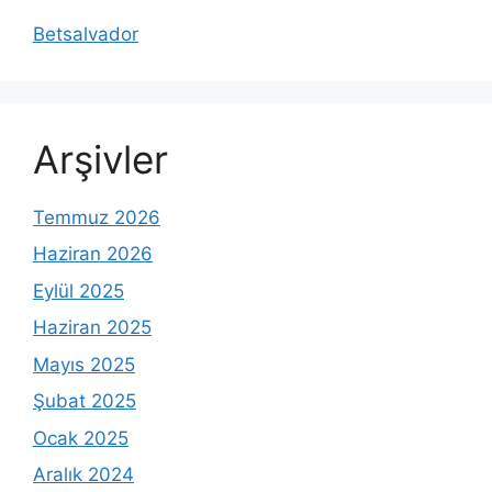
Betsalvador
Arşivler
Temmuz 2026
Haziran 2026
Eylül 2025
Haziran 2025
Mayıs 2025
Şubat 2025
Ocak 2025
Aralık 2024