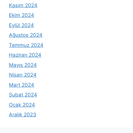
Kasım 2024
Ekim 2024
Eylül 2024
Ağustos 2024
Temmuz 2024
Haziran 2024
Mayıs 2024
Nisan 2024
Mart 2024
Şubat 2024
Ocak 2024
Aralık 2023