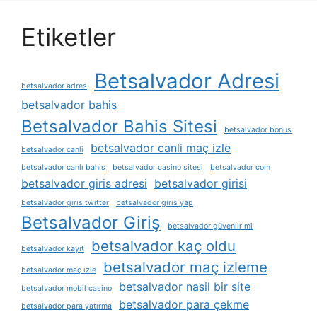
Etiketler
Betsalvador Adresi
betsalvador adres
betsalvador bahis
Betsalvador Bahis Sitesi
betsalvador bonus
betsalvador canli maç izle
betsalvador canli
betsalvador canlı bahis
betsalvador casino sitesi
betsalvador com
betsalvador giris adresi
betsalvador girisi
betsalvador giris twitter
betsalvador giris yap
Betsalvador Giriş
betsalvador güvenlir mi
betsalvador kaç oldu
betsalvador kayit
betsalvador maç izleme
betsalvador maç izle
betsalvador nasil bir site
betsalvador mobil casino
betsalvador para çekme
betsalvador para yatırma