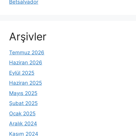
Betsalvador
Arşivler
Temmuz 2026
Haziran 2026
Eylül 2025
Haziran 2025
Mayıs 2025
Şubat 2025
Ocak 2025
Aralık 2024
Kasım 2024