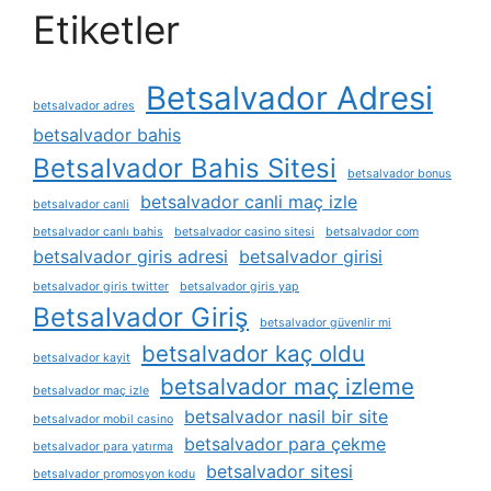
Etiketler
Betsalvador Adresi
betsalvador adres
betsalvador bahis
Betsalvador Bahis Sitesi
betsalvador bonus
betsalvador canli maç izle
betsalvador canli
betsalvador canlı bahis
betsalvador casino sitesi
betsalvador com
betsalvador giris adresi
betsalvador girisi
betsalvador giris twitter
betsalvador giris yap
Betsalvador Giriş
betsalvador güvenlir mi
betsalvador kaç oldu
betsalvador kayit
betsalvador maç izleme
betsalvador maç izle
betsalvador nasil bir site
betsalvador mobil casino
betsalvador para çekme
betsalvador para yatırma
betsalvador sitesi
betsalvador promosyon kodu