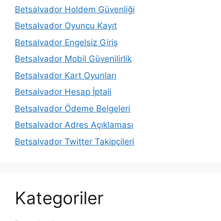
Betsalvador Holdem Güvenliği
Betsalvador Oyuncu Kayıt
Betsalvador Engelsiz Giriş
Betsalvador Mobil Güvenilirlik
Betsalvador Kart Oyunları
Betsalvador Hesap İptali
Betsalvador Ödeme Belgeleri
Betsalvador Adres Açıklaması
Betsalvador Twitter Takipçileri
Kategoriler