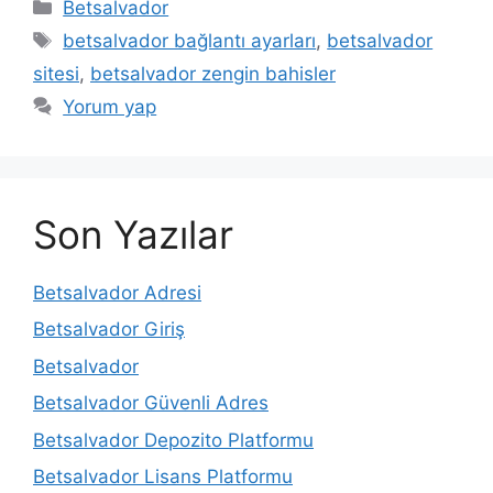
Kategoriler
Betsalvador
Etiketler
betsalvador bağlantı ayarları
,
betsalvador
sitesi
,
betsalvador zengin bahisler
Yorum yap
Son Yazılar
Betsalvador Adresi
Betsalvador Giriş
Betsalvador
Betsalvador Güvenli Adres
Betsalvador Depozito Platformu
Betsalvador Lisans Platformu