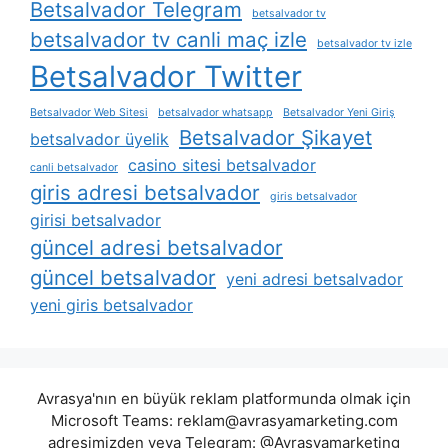
Betsalvador Telegram
betsalvador tv
betsalvador tv canli maç izle
betsalvador tv izle
Betsalvador Twitter
Betsalvador Web Sitesi
betsalvador whatsapp
Betsalvador Yeni Giriş
Betsalvador Şikayet
betsalvador üyelik
casino sitesi betsalvador
canli betsalvador
giris adresi betsalvador
giris betsalvador
girisi betsalvador
güncel adresi betsalvador
güncel betsalvador
yeni adresi betsalvador
yeni giris betsalvador
Avrasya'nın en büyük reklam platformunda olmak için
Microsoft Teams:
reklam@avrasyamarketing.com
adresimizden veya Telegram: @Avrasyamarketing