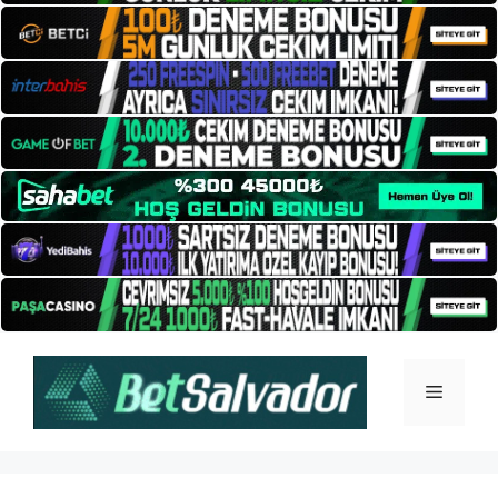
İçeriğe
atla
Menü