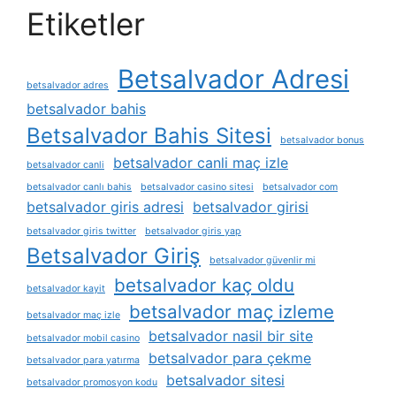
Etiketler
Betsalvador Adresi
betsalvador adres
betsalvador bahis
Betsalvador Bahis Sitesi
betsalvador bonus
betsalvador canli maç izle
betsalvador canli
betsalvador canlı bahis
betsalvador casino sitesi
betsalvador com
betsalvador giris adresi
betsalvador girisi
betsalvador giris twitter
betsalvador giris yap
Betsalvador Giriş
betsalvador güvenlir mi
betsalvador kaç oldu
betsalvador kayit
betsalvador maç izleme
betsalvador maç izle
betsalvador nasil bir site
betsalvador mobil casino
betsalvador para çekme
betsalvador para yatırma
betsalvador sitesi
betsalvador promosyon kodu