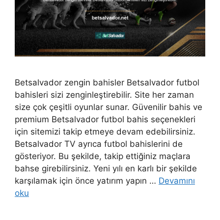
Betsalvador zengin bahisler Betsalvador futbol
bahisleri sizi zenginleştirebilir. Site her zaman
size çok çeşitli oyunlar sunar. Güvenilir bahis ve
premium Betsalvador futbol bahis seçenekleri
için sitemizi takip etmeye devam edebilirsiniz.
Betsalvador TV ayrıca futbol bahislerini de
gösteriyor. Bu şekilde, takip ettiğiniz maçlara
bahse girebilirsiniz. Yeni yılı en karlı bir şekilde
karşılamak için önce yatırım yapın …
Devamını
oku