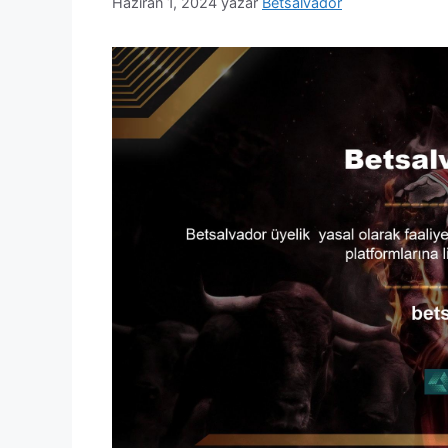
Haziran 1, 2024
yazar
Betsalvador