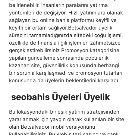
belirlenebilir. İnsanların paralarını yatırma
yöntemleri de değişiyor. Hızlı yatırımlara olanak
sağlayan bu online bahis platformu keyifli ve
keyifli bir ortam sağlıyor.Betsalvador üyelik
sürecini tamamladığınızda sitedeki çoğu işlemi,
özellikle de finansla ilgili işlemleri zahmetsizce
gerçekleştirebilirsiniz Promosyon kategorisine
yapılan güncelleme sonrasında popülerlik
kazanan site, güvenilirlik konusunda herhangi
bir sorunla karşılaşmadı ve promosyon tutarları
konusunda da üyelerin beklentilerini karşıladı
seobahis Üyeleri Üyelik
Bu lokasyondaki birleşik yatırım stratejisinden
yararlanmak için yaygın olarak kullanılan bir site
olan Betsalvador mobil versiyonunu
kullanabilirsiniz. Bu web sitesi casino ve canlı