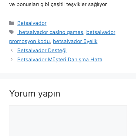
ve bonusları gibi çeşitli teşvikler sağlıyor
Kategoriler
Betsalvador
Etiketler
betsalvador casino games
,
betsalvador
promosyon kodu
,
betsalvador üyelik
Betsalvador Desteği
Betsalvador Müşteri Danışma Hattı
Yorum yapın
Yorum