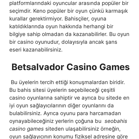
platformlarındaki oyuncular arasında popüler bir
seçimdir. Keno popüler bir oyun çünkü karmaşık
kurallar gerektirmiyor. Bahisçiler, oyuna
katıldıklarında oyun hakkında herhangi bir
bilgiye sahip olmadan da kazanabilirler. Bu oyun
bir casino oyunudur, dolayısıyla ancak şans
eseri kazanabilirsiniz.
Betsalvador Casino Games
Bu üyelerin tercih ettiği konuşmalardan biridir.
Bu bahis sitesi üyelerin seçebileceği çeşitli
casino oyunlarına sahiptir ve ayrıca bu sitede en
iyi oyun sağlayıcılarının diğer oyunlarını da
bulabilirsiniz. Ayrıca oyunu para harcamadan
oynayabileceğiniz yerlerin çoğuna bu
seobahis
casino games
siteden ulaşabilirsiniz örneğin,
oyun sağlayıcının konumu fiziksel adresine göre