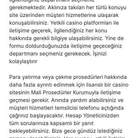
gerekmektedir. Aklınıza takılan her türlü konuyu
site üzerinden müşteri hizmetlerine ulaşarak
konuşabilirsiniz. Yetkili casino platformları ile
iletişime geçerek, ilgilendiğiniz her konu
hakkında gerekli bilgiye ulaşabilirsiniz. Yine de
formu doldurduğunuzda iletişime geçeceğiniz
departmanı seçmeniz gerekecek. İşinizi
kolaylaştırır
Para yatırma veya çekme prosedürleri hakkında
daha fazla ayrıntı edinmek için lisanslı bir casino
sitesinin Mali Prosedürler Kurumuyla iletişime
geçmesi gerekir. Anında yardım alabilirsiniz ve
müşteri hizmetleri temsilcisi telefonu açtığında
çağrınız başlayacaktır. Hesap Yöneticinizden
tüm sorularınıza kapsamlı bir yanıt
bekleyebilirsiniz. Bize gece gündüz istediğiniz