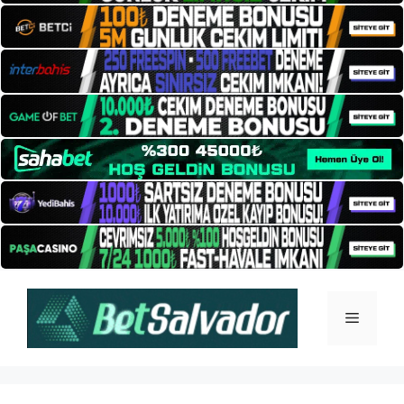
İçeriğe
atla
Menü