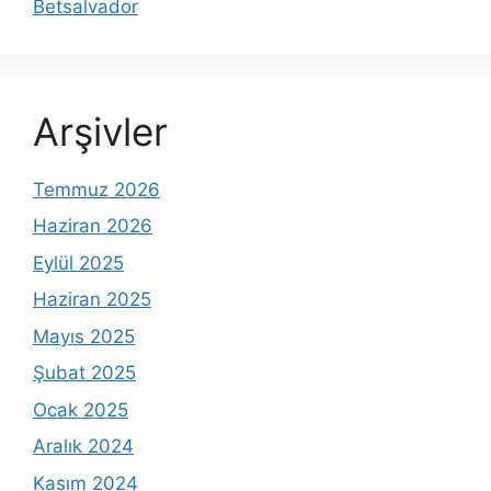
Betsalvador
Arşivler
Temmuz 2026
Haziran 2026
Eylül 2025
Haziran 2025
Mayıs 2025
Şubat 2025
Ocak 2025
Aralık 2024
Kasım 2024