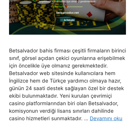
Betsalvador bahis firması çeşitli firmaların birinci
sınıf, görsel açıdan çekici oyunlarına erişebilmek
için öncelikle üye olmanız gerekmektedir.
Betsalvador web sitesinde kullanıcılara hem
İngilizce hem de Türkçe yardımcı olmaya hazır,
günün 24 saati destek sağlayan özel bir destek
ekibi bulunmaktadır. Yeni kurulan çevrimiçi
casino platformlarından biri olan Betsalvador,
komisyonun verdiği lisans sınırları dahilinde
casino hizmetleri sunmaktadır. …
Devamını oku