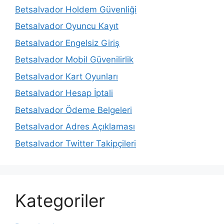
Betsalvador Holdem Güvenliği
Betsalvador Oyuncu Kayıt
Betsalvador Engelsiz Giriş
Betsalvador Mobil Güvenilirlik
Betsalvador Kart Oyunları
Betsalvador Hesap İptali
Betsalvador Ödeme Belgeleri
Betsalvador Adres Açıklaması
Betsalvador Twitter Takipçileri
Kategoriler