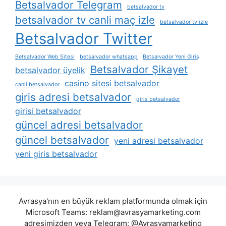
Betsalvador Telegram
betsalvador tv
betsalvador tv canli maç izle
betsalvador tv izle
Betsalvador Twitter
Betsalvador Web Sitesi
betsalvador whatsapp
Betsalvador Yeni Giriş
Betsalvador Şikayet
betsalvador üyelik
casino sitesi betsalvador
canli betsalvador
giris adresi betsalvador
giris betsalvador
girisi betsalvador
güncel adresi betsalvador
güncel betsalvador
yeni adresi betsalvador
yeni giris betsalvador
Avrasya'nın en büyük reklam platformunda olmak için
Microsoft Teams:
reklam@avrasyamarketing.com
adresimizden veya Telegram: @Avrasyamarketing