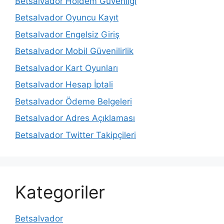
Betsalvador Holdem Güvenliği
Betsalvador Oyuncu Kayıt
Betsalvador Engelsiz Giriş
Betsalvador Mobil Güvenilirlik
Betsalvador Kart Oyunları
Betsalvador Hesap İptali
Betsalvador Ödeme Belgeleri
Betsalvador Adres Açıklaması
Betsalvador Twitter Takipçileri
Kategoriler
Betsalvador