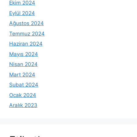
Ekim 2024
Eylül 2024
Ağustos 2024
Temmuz 2024
Haziran 2024
Mayıs 2024
Nisan 2024
Mart 2024
Şubat 2024
Ocak 2024
Aralık 2023