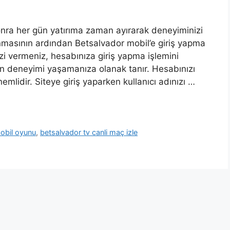
nra her gün yatırıma zaman ayırarak deneyiminizi
lanmasının ardından Betsalvador mobil’e giriş yapma
enizi vermeniz, hesabınıza giriş yapma işlemini
yun deneyimi yaşamanıza olanak tanır. Hesabınızı
mlidir. Siteye giriş yaparken kullanıcı adınızı …
obil oyunu
,
betsalvador tv canli maç izle