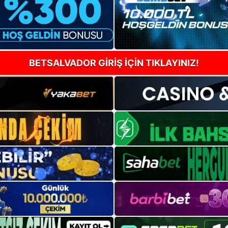
BETSALVADOR GİRİŞ İÇİN TIKLAYINIZ!