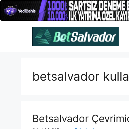
İçeriğe
atla
betsalvador kull
Betsalvador Çevrimi