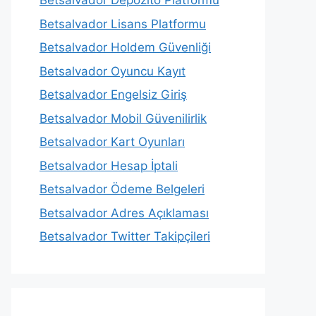
Betsalvador Depozito Platformu
Betsalvador Lisans Platformu
Betsalvador Holdem Güvenliği
Betsalvador Oyuncu Kayıt
Betsalvador Engelsiz Giriş
Betsalvador Mobil Güvenilirlik
Betsalvador Kart Oyunları
Betsalvador Hesap İptali
Betsalvador Ödeme Belgeleri
Betsalvador Adres Açıklaması
Betsalvador Twitter Takipçileri