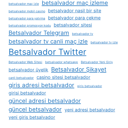
betsalvador maç izleme
betsalvador maç izle
betsalvador nasil bir site
betsalvador mobil casino
betsalvador para çekme
betsalvador para yatırma
betsalvador sitesi
betsalvador promosyon kodu
Betsalvador Telegram
betsalvador tv
betsalvador tv canli maç izle
betsalvador tv izle
Betsalvador Twitter
Betsalvador Web Sitesi
betsalvador whatsapp
Betsalvador Yeni Giriş
Betsalvador Şikayet
betsalvador üyelik
casino sitesi betsalvador
canli betsalvador
giris adresi betsalvador
giris betsalvador
girisi betsalvador
güncel adresi betsalvador
güncel betsalvador
yeni adresi betsalvador
yeni giris betsalvador