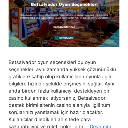
Betsalvador oyun seçenekleri bu oyun
seçenekleri aynı zamanda yüksek çözünürlüklü
grafiklere sahip olup kullanıcıların oyunla ilgili
bilgilere hızlı bir şekilde erişmesini sağlar. Aynı
anda birden fazla kullanıcıyı destekleyen bir
casino kullanmak istiyorsanız, Betsalvador
destek birimi sitenin casino alanıyla ilgili tüm
sorularınızı yanıtlamak için hazır olacaktır.
Kullanıcılar diledikleri an sitede para
kazanabiliyor ve rulet, poker gibi …
Devamını