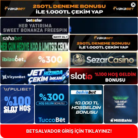
×
BETSALVADOR GİRİŞ İÇİN TIKLAYINIZ!