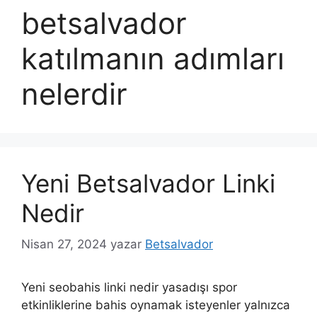
betsalvador
katılmanın adımları
nelerdir
Yeni Betsalvador Linki
Nedir
Nisan 27, 2024
yazar
Betsalvador
Yeni seobahis linki nedir yasadışı spor
etkinliklerine bahis oynamak isteyenler yalnızca