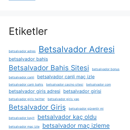
Etiketler
Betsalvador Adresi
betsalvador adres
betsalvador bahis
Betsalvador Bahis Sitesi
betsalvador bonus
betsalvador canli maç izle
betsalvador canli
betsalvador canlı bahis
betsalvador casino sitesi
betsalvador com
betsalvador giris adresi
betsalvador girisi
betsalvador giris twitter
betsalvador giris yap
Betsalvador Giriş
betsalvador güvenlir mi
betsalvador kaç oldu
betsalvador kayit
betsalvador maç izleme
betsalvador maç izle