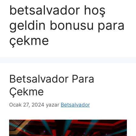
betsalvador hoş
geldin bonusu para
çekme
Betsalvador Para
Çekme
Ocak 27, 2024
yazar
Betsalvador