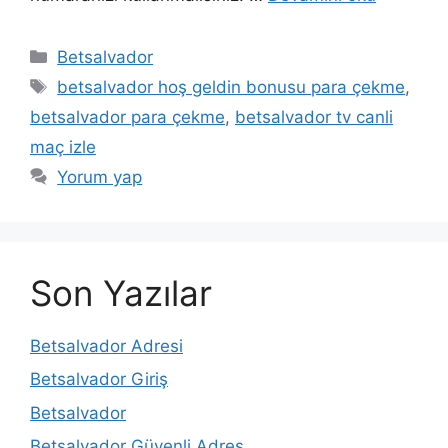
Kategoriler
Betsalvador
Etiketler
betsalvador hoş geldin bonusu para çekme
,
betsalvador para çekme
,
betsalvador tv canli
maç izle
Yorum yap
Son Yazılar
Betsalvador Adresi
Betsalvador Giriş
Betsalvador
Betsalvador Güvenli Adres