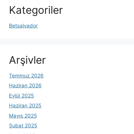
Kategoriler
Betsalvador
Arşivler
Temmuz 2026
Haziran 2026
Eylül 2025
Haziran 2025
Mayıs 2025
Şubat 2025