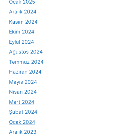
Ocak 2025
Aralık 2024
Kasım 2024
Ekim 2024
Eylül 2024
Ağustos 2024
Temmuz 2024
Haziran 2024
Mayıs 2024
Nisan 2024
Mart 2024
Şubat 2024
Ocak 2024
Aralık 2023