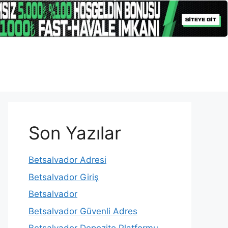
Son Yazılar
Betsalvador Adresi
Betsalvador Giriş
Betsalvador
Betsalvador Güvenli Adres