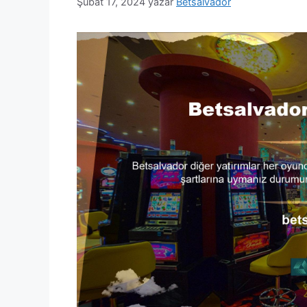
Şubat 17, 2024
yazar
Betsalvador