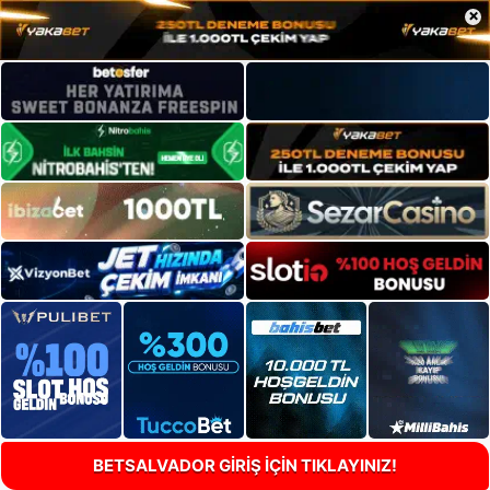
×
BETSALVADOR GİRİŞ İÇİN TIKLAYINIZ!