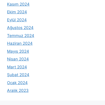
Kasım 2024
Ekim 2024
Eylül 2024
Ağustos 2024
Temmuz 2024
Haziran 2024
Mayıs 2024
Nisan 2024
Mart 2024
Şubat 2024
Ocak 2024
Aralık 2023