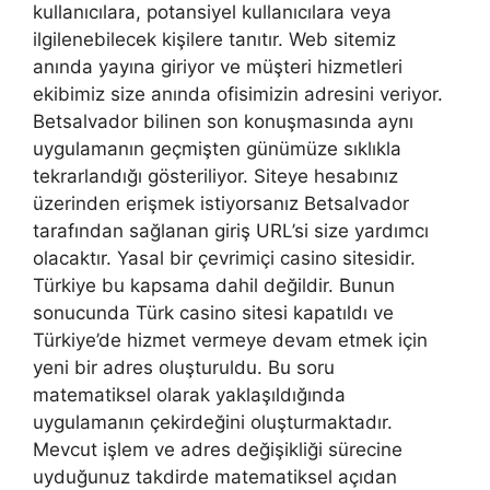
kullanıcılara, potansiyel kullanıcılara veya
ilgilenebilecek kişilere tanıtır. Web sitemiz
anında yayına giriyor ve müşteri hizmetleri
ekibimiz size anında ofisimizin adresini veriyor.
Betsalvador bilinen son konuşmasında aynı
uygulamanın geçmişten günümüze sıklıkla
tekrarlandığı gösteriliyor. Siteye hesabınız
üzerinden erişmek istiyorsanız Betsalvador
tarafından sağlanan giriş URL’si size yardımcı
olacaktır. Yasal bir çevrimiçi casino sitesidir.
Türkiye bu kapsama dahil değildir. Bunun
sonucunda Türk casino sitesi kapatıldı ve
Türkiye’de hizmet vermeye devam etmek için
yeni bir adres oluşturuldu. Bu soru
matematiksel olarak yaklaşıldığında
uygulamanın çekirdeğini oluşturmaktadır.
Mevcut işlem ve adres değişikliği sürecine
uyduğunuz takdirde matematiksel açıdan