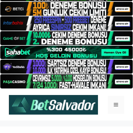
İçeriğe
atla
Menü