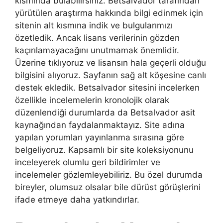
kısmında bulabilirsiniz. Betsalvador tarafından
yürütülen araştırma hakkında bilgi edinmek için
sitenin alt kısmına indik ve bulgularımızı
özetledik. Ancak lisans verilerinin gözden
kaçırılamayacağını unutmamak önemlidir.
Üzerine tıklıyoruz ve lisansın hala geçerli olduğu
bilgisini alıyoruz. Sayfanın sağ alt köşesine canlı
destek ekledik. Betsalvador sitesini incelerken
özellikle incelemelerin kronolojik olarak
düzenlendiği durumlarda da Betsalvador asit
kaynağından faydalanmaktayız. Site adına
yapılan yorumları yayınlanma sırasına göre
belgeliyoruz. Kapsamlı bir site koleksiyonunu
inceleyerek olumlu geri bildirimler ve
incelemeler gözlemleyebiliriz. Bu özel durumda
bireyler, olumsuz olsalar bile dürüst görüşlerini
ifade etmeye daha yatkındırlar.