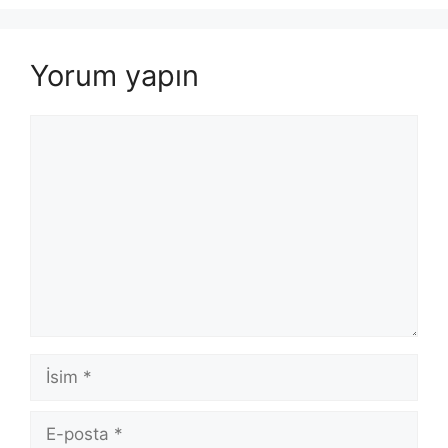
Yorum yapın
Yorum
İsim
E-
posta