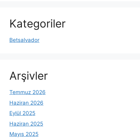
Kategoriler
Betsalvador
Arşivler
Temmuz 2026
Haziran 2026
Eylül 2025
Haziran 2025
Mayıs 2025