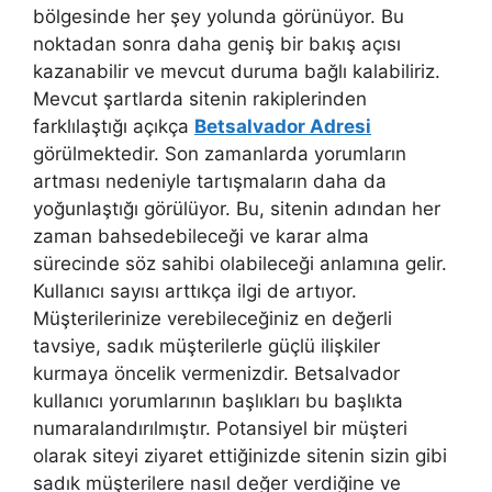
bölgesinde her şey yolunda görünüyor. Bu
noktadan sonra daha geniş bir bakış açısı
kazanabilir ve mevcut duruma bağlı kalabiliriz.
Mevcut şartlarda sitenin rakiplerinden
farklılaştığı açıkça
Betsalvador Adresi
görülmektedir. Son zamanlarda yorumların
artması nedeniyle tartışmaların daha da
yoğunlaştığı görülüyor. Bu, sitenin adından her
zaman bahsedebileceği ve karar alma
sürecinde söz sahibi olabileceği anlamına gelir.
Kullanıcı sayısı arttıkça ilgi de artıyor.
Müşterilerinize verebileceğiniz en değerli
tavsiye, sadık müşterilerle güçlü ilişkiler
kurmaya öncelik vermenizdir. Betsalvador
kullanıcı yorumlarının başlıkları bu başlıkta
numaralandırılmıştır. Potansiyel bir müşteri
olarak siteyi ziyaret ettiğinizde sitenin sizin gibi
sadık müşterilere nasıl değer verdiğine ve