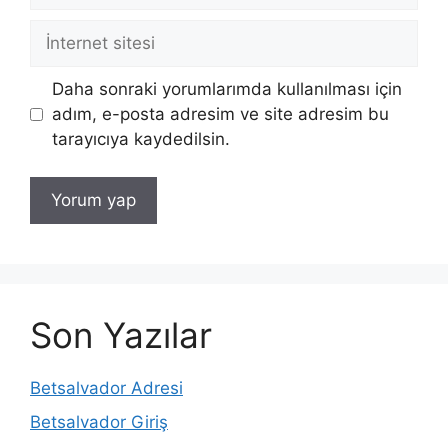
İnternet
sitesi
Daha sonraki yorumlarımda kullanılması için
adım, e-posta adresim ve site adresim bu
tarayıcıya kaydedilsin.
Son Yazılar
Betsalvador Adresi
Betsalvador Giriş