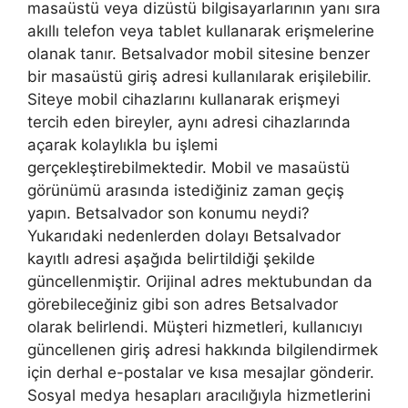
masaüstü veya dizüstü bilgisayarlarının yanı sıra
akıllı telefon veya tablet kullanarak erişmelerine
olanak tanır. Betsalvador mobil sitesine benzer
bir masaüstü giriş adresi kullanılarak erişilebilir.
Siteye mobil cihazlarını kullanarak erişmeyi
tercih eden bireyler, aynı adresi cihazlarında
açarak kolaylıkla bu işlemi
gerçekleştirebilmektedir. Mobil ve masaüstü
görünümü arasında istediğiniz zaman geçiş
yapın. Betsalvador son konumu neydi?
Yukarıdaki nedenlerden dolayı Betsalvador
kayıtlı adresi aşağıda belirtildiği şekilde
güncellenmiştir. Orijinal adres mektubundan da
görebileceğiniz gibi son adres Betsalvador
olarak belirlendi. Müşteri hizmetleri, kullanıcıyı
güncellenen giriş adresi hakkında bilgilendirmek
için derhal e-postalar ve kısa mesajlar gönderir.
Sosyal medya hesapları aracılığıyla hizmetlerini