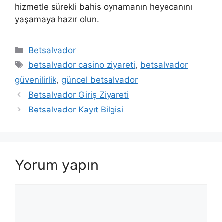
hizmetle sürekli bahis oynamanın heyecanını
yaşamaya hazır olun.
Kategoriler
Betsalvador
Etiketler
betsalvador casino ziyareti
,
betsalvador
güvenilirlik
,
güncel betsalvador
Betsalvador Giriş Ziyareti
Betsalvador Kayıt Bilgisi
Yorum yapın
Yorum