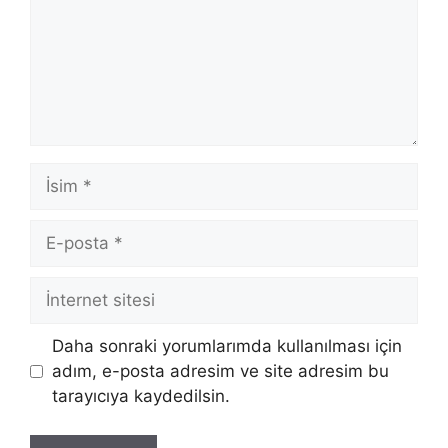
İsim
E-
posta
İnternet
sitesi
Daha sonraki yorumlarımda kullanılması için
adım, e-posta adresim ve site adresim bu
tarayıcıya kaydedilsin.