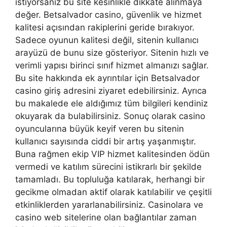
istiyorsanız bu site kesinlikle dikkate alınmaya
değer. Betsalvador casino, güvenlik ve hizmet
kalitesi açısından rakiplerini geride bırakıyor.
Sadece oyunun kalitesi değil, sitenin kullanıcı
arayüzü de bunu size gösteriyor. Sitenin hızlı ve
verimli yapısı birinci sınıf hizmet almanızı sağlar.
Bu site hakkında ek ayrıntılar için Betsalvador
casino giriş adresini ziyaret edebilirsiniz. Ayrıca
bu makalede ele aldığımız tüm bilgileri kendiniz
okuyarak da bulabilirsiniz. Sonuç olarak casino
oyuncularına büyük keyif veren bu sitenin
kullanıcı sayısında ciddi bir artış yaşanmıştır.
Buna rağmen ekip VIP hizmet kalitesinden ödün
vermedi ve katılım sürecini istikrarlı bir şekilde
tamamladı. Bu topluluğa katılarak, herhangi bir
gecikme olmadan aktif olarak katılabilir ve çeşitli
etkinliklerden yararlanabilirsiniz. Casinolara ve
casino web sitelerine olan bağlantılar zaman