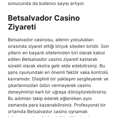
sonucunda da kullanıcı sayısı artıyor.
Betsalvador Casino
Ziyareti
Betsalvador casinosu, ailenin yolculukları
sırasında ziyaret ettiği birçok siteden biridir. Son
yılların en başarılı sitelerinden biri olarak kabul
edilen
Betsalvador casino ziyareti
katılarak
sürekli olarak ekstra gelir elde edebilirsiniz. Bu
şans oyunundaki en önemli faktör vaka kontrolü
kavramıdır. Disiplinli bir yaklaşım sergileyerek ve
çıkarlarınızdan ödün vermeyerek casino
deneyiminizi karlı bir uğraşa dönüştürebilirsiniz.
Bu adımları takip ederek eğlenirken aynı
zamanda para kazanabilirsiniz. Profesyonel bir
ortamda Betsalvador casino oynamak