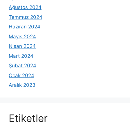
Ağustos 2024
Temmuz 2024
Haziran 2024
Mayıs 2024
Nisan 2024
Mart 2024
Şubat 2024
Ocak 2024
Aralık 2023
Etiketler