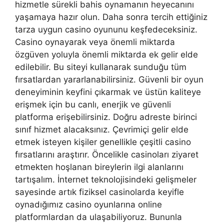
hizmetle sürekli bahis oynamanın heyecanını
yaşamaya hazır olun. Daha sonra tercih ettiğiniz
tarza uygun casino oyununu keşfedeceksiniz.
Casino oynayarak veya önemli miktarda
özgüven yoluyla önemli miktarda ek gelir elde
edilebilir. Bu siteyi kullanarak sunduğu tüm
fırsatlardan yararlanabilirsiniz. Güvenli bir oyun
deneyiminin keyfini çıkarmak ve üstün kaliteye
erişmek için bu canlı, enerjik ve güvenli
platforma erişebilirsiniz. Doğru adreste birinci
sınıf hizmet alacaksınız. Çevrimiçi gelir elde
etmek isteyen kişiler genellikle çeşitli casino
fırsatlarını araştırır. Öncelikle casinoları ziyaret
etmekten hoşlanan bireylerin ilgi alanlarını
tartışalım. İnternet teknolojisindeki gelişmeler
sayesinde artık fiziksel casinolarda keyifle
oynadığımız casino oyunlarına online
platformlardan da ulaşabiliyoruz. Bununla