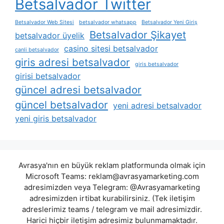
Betsalvador Twitter
Betsalvador Web Sitesi
betsalvador whatsapp
Betsalvador Yeni Giriş
Betsalvador Şikayet
betsalvador üyelik
casino sitesi betsalvador
canli betsalvador
giris adresi betsalvador
giris betsalvador
girisi betsalvador
güncel adresi betsalvador
güncel betsalvador
yeni adresi betsalvador
yeni giris betsalvador
Avrasya'nın en büyük reklam platformunda olmak için
Microsoft Teams:
reklam@avrasyamarketing.com
adresimizden veya Telegram: @Avrasyamarketing
adresimizden irtibat kurabilirsiniz. (Tek iletişim
adreslerimiz teams / telegram ve mail adresimizdir.
Harici hiçbir iletişim adresimiz bulunmamaktadır.