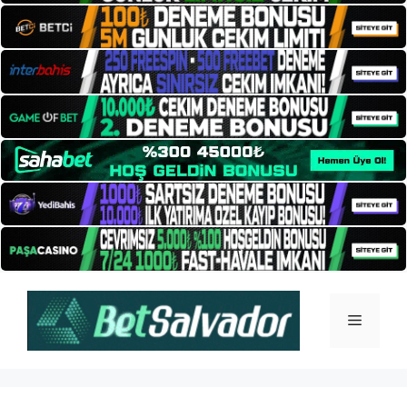
İçeriğe
atla
Menü