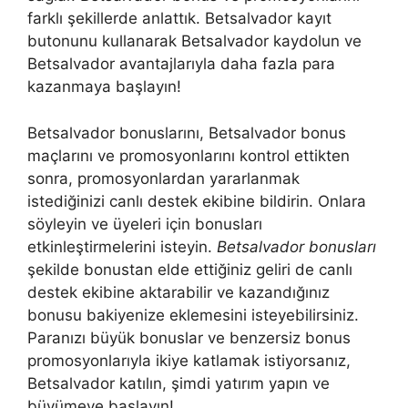
farklı şekillerde anlattık. Betsalvador kayıt
butonunu kullanarak Betsalvador kaydolun ve
Betsalvador avantajlarıyla daha fazla para
kazanmaya başlayın!
Betsalvador bonuslarını, Betsalvador bonus
maçlarını ve promosyonlarını kontrol ettikten
sonra, promosyonlardan yararlanmak
istediğinizi canlı destek ekibine bildirin. Onlara
söyleyin ve üyeleri için bonusları
etkinleştirmelerini isteyin.
Betsalvador bonusları
şekilde bonustan elde ettiğiniz geliri de canlı
destek ekibine aktarabilir ve kazandığınız
bonusu bakiyenize eklemesini isteyebilirsiniz.
Paranızı büyük bonuslar ve benzersiz bonus
promosyonlarıyla ikiye katlamak istiyorsanız,
Betsalvador katılın, şimdi yatırım yapın ve
büyümeye başlayın!