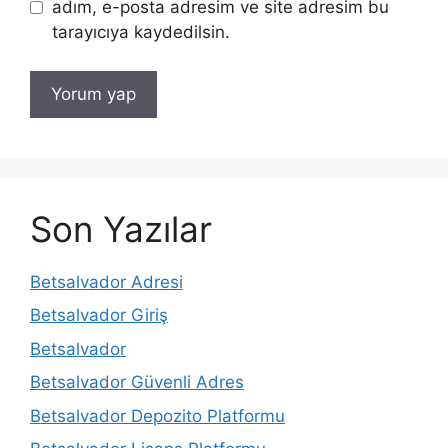
adım, e-posta adresim ve site adresim bu
tarayıcıya kaydedilsin.
Son Yazılar
Betsalvador Adresi
Betsalvador Giriş
Betsalvador
Betsalvador Güvenli Adres
Betsalvador Depozito Platformu