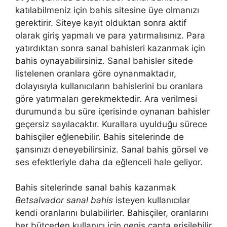
katılabilmeniz için bahis sitesine üye olmanızı
gerektirir. Siteye kayıt olduktan sonra aktif
olarak giriş yapmalı ve para yatırmalısınız. Para
yatırdıktan sonra sanal bahisleri kazanmak için
bahis oynayabilirsiniz. Sanal bahisler sitede
listelenen oranlara göre oynanmaktadır,
dolayısıyla kullanıcıların bahislerini bu oranlara
göre yatırmaları gerekmektedir. Ara verilmesi
durumunda bu süre içerisinde oynanan bahisler
geçersiz sayılacaktır. Kurallara uyulduğu sürece
bahisçiler eğlenebilir. Bahis sitelerinde de
şansınızı deneyebilirsiniz. Sanal bahis görsel ve
ses efektleriyle daha da eğlenceli hale geliyor.
Bahis sitelerinde sanal bahis kazanmak
Betsalvador sanal bahis
isteyen kullanıcılar
kendi oranlarını bulabilirler. Bahisçiler, oranlarını
her bütçeden kullanıcı için geniş çapta erişilebilir