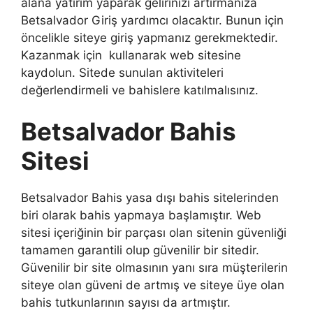
alana yatırım yaparak gelirinizi artırmanıza
Betsalvador Giriş yardımcı olacaktır. Bunun için
öncelikle siteye giriş yapmanız gerekmektedir.
Kazanmak için kullanarak web sitesine
kaydolun. Sitede sunulan aktiviteleri
değerlendirmeli ve bahislere katılmalısınız.
Betsalvador Bahis
Sitesi
Betsalvador Bahis yasa dışı bahis sitelerinden
biri olarak bahis yapmaya başlamıştır. Web
sitesi içeriğinin bir parçası olan sitenin güvenliği
tamamen garantili olup güvenilir bir sitedir.
Güvenilir bir site olmasının yanı sıra müşterilerin
siteye olan güveni de artmış ve siteye üye olan
bahis tutkunlarının sayısı da artmıştır.