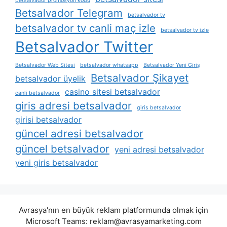
betsalvador promosyon kodu
Betsalvador Telegram
betsalvador tv
betsalvador tv canli maç izle
betsalvador tv izle
Betsalvador Twitter
Betsalvador Web Sitesi
betsalvador whatsapp
Betsalvador Yeni Giriş
Betsalvador Şikayet
betsalvador üyelik
casino sitesi betsalvador
canli betsalvador
giris adresi betsalvador
giris betsalvador
girisi betsalvador
güncel adresi betsalvador
güncel betsalvador
yeni adresi betsalvador
yeni giris betsalvador
Avrasya'nın en büyük reklam platformunda olmak için
Microsoft Teams:
reklam@avrasyamarketing.com