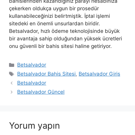
bahislerinden kazandığınız parayı hesabınıza
çekerken oldukça uygun bir prosedür
kullanabileceğinizi belirtmiştik. İptal işlemi
sitedeki en önemli unsurlardan biridir.
Betsalvador, hızlı ödeme teknolojisinde büyük
bir avantaja sahip olduğundan yüksek ücretleri
onu güvenli bir bahis sitesi haline getiriyor.
Kategoriler
Betsalvador
Etiketler
Betsalvador Bahis Sitesi
,
Betsalvador Giriş
Betsalvador
Betsalvador Güncel
Yorum yapın