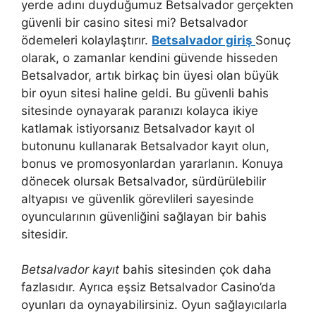
yerde adını duyduğumuz Betsalvador gerçekten
güvenli bir casino sitesi mi? Betsalvador
ödemeleri kolaylaştırır.
Betsalvador giriş
Sonuç
olarak, o zamanlar kendini güvende hisseden
Betsalvador, artık birkaç bin üyesi olan büyük
bir oyun sitesi haline geldi. Bu güvenli bahis
sitesinde oynayarak paranızı kolayca ikiye
katlamak istiyorsanız Betsalvador kayıt ol
butonunu kullanarak Betsalvador kayıt olun,
bonus ve promosyonlardan yararlanın. Konuya
dönecek olursak Betsalvador, sürdürülebilir
altyapısı ve güvenlik görevlileri sayesinde
oyuncularının güvenliğini sağlayan bir bahis
sitesidir.
Betsalvador kayıt
bahis sitesinden çok daha
fazlasıdır. Ayrıca eşsiz Betsalvador Casino’da
oyunları da oynayabilirsiniz. Oyun sağlayıcılarla