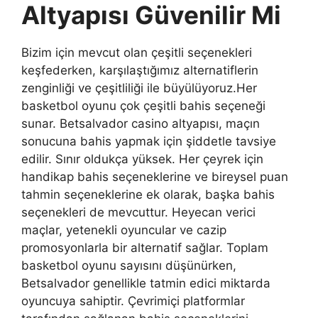
Altyapısı Güvenilir Mi
Bizim için mevcut olan çeşitli seçenekleri
keşfederken, karşılaştığımız alternatiflerin
zenginliği ve çeşitliliği ile büyülüyoruz.Her
basketbol oyunu çok çeşitli bahis seçeneği
sunar. Betsalvador casino altyapısı, maçın
sonucuna bahis yapmak için şiddetle tavsiye
edilir. Sınır oldukça yüksek. Her çeyrek için
handikap bahis seçeneklerine ve bireysel puan
tahmin seçeneklerine ek olarak, başka bahis
seçenekleri de mevcuttur. Heyecan verici
maçlar, yetenekli oyuncular ve cazip
promosyonlarla bir alternatif sağlar. Toplam
basketbol oyunu sayısını düşünürken,
Betsalvador genellikle tatmin edici miktarda
oyuncuya sahiptir. Çevrimiçi platformlar