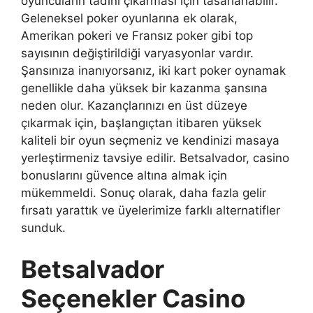
oyuncuların tadını çıkarması için tasarlanabilir.
Geleneksel poker oyunlarına ek olarak,
Amerikan pokeri ve Fransız poker gibi top
sayısının değiştirildiği varyasyonlar vardır.
Şansınıza inanıyorsanız, iki kart poker oynamak
genellikle daha yüksek bir kazanma şansına
neden olur. Kazançlarınızı en üst düzeye
çıkarmak için, başlangıçtan itibaren yüksek
kaliteli bir oyun seçmeniz ve kendinizi masaya
yerleştirmeniz tavsiye edilir. Betsalvador, casino
bonuslarını güvence altına almak için
mükemmeldi. Sonuç olarak, daha fazla gelir
fırsatı yarattık ve üyelerimize farklı alternatifler
sunduk.
Betsalvador
Seçenekler Casino