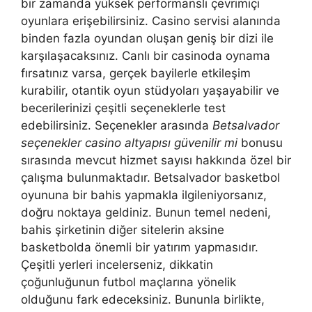
bir zamanda yüksek performanslı çevrimiçi
oyunlara erişebilirsiniz. Casino servisi alanında
binden fazla oyundan oluşan geniş bir dizi ile
karşılaşacaksınız. Canlı bir casinoda oynama
fırsatınız varsa, gerçek bayilerle etkileşim
kurabilir, otantik oyun stüdyoları yaşayabilir ve
becerilerinizi çeşitli seçeneklerle test
edebilirsiniz. Seçenekler arasında
Betsalvador
seçenekler casino altyapısı güvenilir mi
bonusu
sırasında mevcut hizmet sayısı hakkında özel bir
çalışma bulunmaktadır. Betsalvador basketbol
oyununa bir bahis yapmakla ilgileniyorsanız,
doğru noktaya geldiniz. Bunun temel nedeni,
bahis şirketinin diğer sitelerin aksine
basketbolda önemli bir yatırım yapmasıdır.
Çeşitli yerleri incelerseniz, dikkatin
çoğunluğunun futbol maçlarına yönelik
olduğunu fark edeceksiniz. Bununla birlikte,