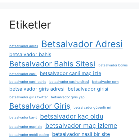
Etiketler
Betsalvador Adresi
betsalvador adres
betsalvador bahis
Betsalvador Bahis Sitesi
betsalvador bonus
betsalvador canli maç izle
betsalvador canli
betsalvador canlı bahis
betsalvador casino sitesi
betsalvador com
betsalvador giris adresi
betsalvador girisi
betsalvador giris twitter
betsalvador giris yap
Betsalvador Giriş
betsalvador güvenlir mi
betsalvador kaç oldu
betsalvador kayit
betsalvador maç izleme
betsalvador maç izle
betsalvador nasil bir site
betsalvador mobil casino