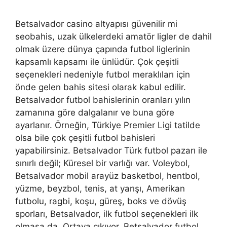
Betsalvador casino altyapısı güvenilir mi
seobahis, uzak ülkelerdeki amatör ligler de dahil
olmak üzere dünya çapında futbol liglerinin
kapsamlı kapsamı ile ünlüdür. Çok çeşitli
seçenekleri nedeniyle futbol meraklıları için
önde gelen bahis sitesi olarak kabul edilir.
Betsalvador futbol bahislerinin oranları yılın
zamanına göre dalgalanır ve buna göre
ayarlanır. Örneğin, Türkiye Premier Ligi tatilde
olsa bile çok çeşitli futbol bahisleri
yapabilirsiniz. Betsalvador Türk futbol pazarı ile
sınırlı değil; Küresel bir varlığı var. Voleybol,
Betsalvador mobil arayüz basketbol, ​​hentbol, ​​
yüzme, beyzbol, tenis, at yarışı, Amerikan
futbolu, ragbi, koşu, güreş, boks ve dövüş
sporları, Betsalvador, ilk futbol seçenekleri ilk
olmasa da. Ortaya çıkıyor. Betsalvador futbol