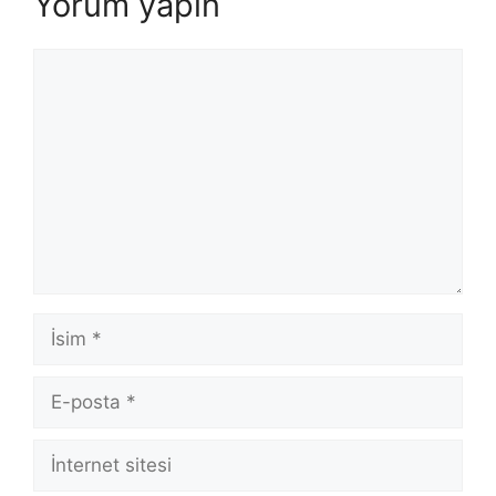
Yorum yapın
Yorum
İsim
E-
posta
İnternet
sitesi