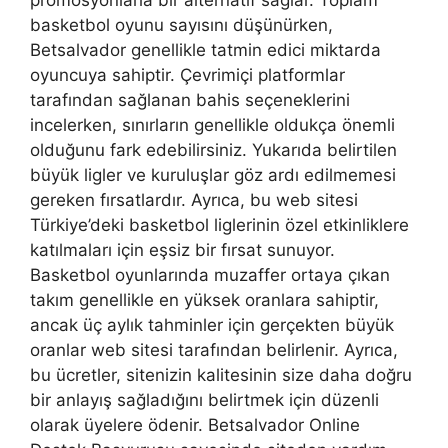
basketbol oyunu sayısını düşünürken,
Betsalvador genellikle tatmin edici miktarda
oyuncuya sahiptir. Çevrimiçi platformlar
tarafından sağlanan bahis seçeneklerini
incelerken, sınırların genellikle oldukça önemli
olduğunu fark edebilirsiniz. Yukarıda belirtilen
büyük ligler ve kuruluşlar göz ardı edilmemesi
gereken fırsatlardır. Ayrıca, bu web sitesi
Türkiye’deki basketbol liglerinin özel etkinliklere
katılmaları için eşsiz bir fırsat sunuyor.
Basketbol oyunlarında muzaffer ortaya çıkan
takım genellikle en yüksek oranlara sahiptir,
ancak üç aylık tahminler için gerçekten büyük
oranlar web sitesi tarafından belirlenir. Ayrıca,
bu ücretler, sitenizin kalitesinin size daha doğru
bir anlayış sağladığını belirtmek için düzenli
olarak üyelere ödenir. Betsalvador Online