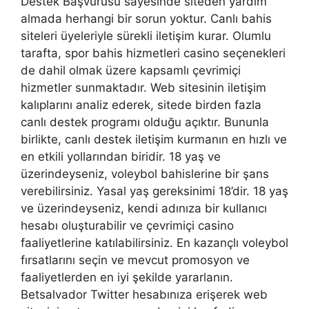
Destek Başvurusu sayesinde siteden yardım
almada herhangi bir sorun yoktur. Canlı bahis
siteleri üyeleriyle sürekli iletişim kurar. Olumlu
tarafta, spor bahis hizmetleri casino seçenekleri
de dahil olmak üzere kapsamlı çevrimiçi
hizmetler sunmaktadır. Web sitesinin iletişim
kalıplarını analiz ederek, sitede birden fazla
canlı destek programı olduğu açıktır. Bununla
birlikte, canlı destek iletişim kurmanın en hızlı ve
en etkili yollarından biridir. 18 yaş ve
üzerindeyseniz, voleybol bahislerine bir şans
verebilirsiniz. Yasal yaş gereksinimi 18’dir. 18 yaş
ve üzerindeyseniz, kendi adınıza bir kullanıcı
hesabı oluşturabilir ve çevrimiçi casino
faaliyetlerine katılabilirsiniz. En kazançlı voleybol
fırsatlarını seçin ve mevcut promosyon ve
faaliyetlerden en iyi şekilde yararlanın.
Betsalvador Twitter hesabınıza erişerek web