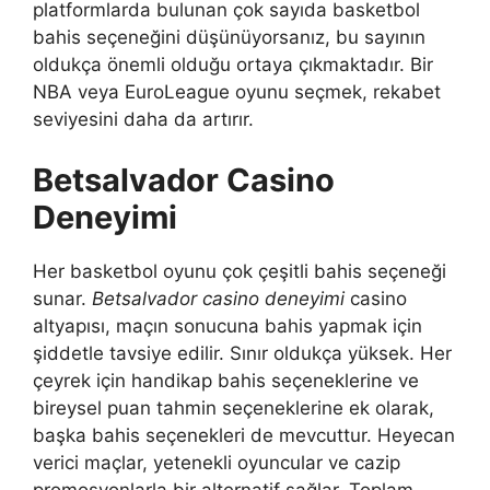
platformlarda bulunan çok sayıda basketbol
bahis seçeneğini düşünüyorsanız, bu sayının
oldukça önemli olduğu ortaya çıkmaktadır. Bir
NBA veya EuroLeague oyunu seçmek, rekabet
seviyesini daha da artırır.
Betsalvador Casino
Deneyimi
Her basketbol oyunu çok çeşitli bahis seçeneği
sunar.
Betsalvador casino deneyimi
casino
altyapısı, maçın sonucuna bahis yapmak için
şiddetle tavsiye edilir. Sınır oldukça yüksek. Her
çeyrek için handikap bahis seçeneklerine ve
bireysel puan tahmin seçeneklerine ek olarak,
başka bahis seçenekleri de mevcuttur. Heyecan
verici maçlar, yetenekli oyuncular ve cazip
promosyonlarla bir alternatif sağlar. Toplam