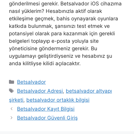
gönderilmesi gerekir. Betsalvador iOS cihazıma
nasıl yüklerim? Hesabınızla aktif olarak
etkileşime geçmek, bahis oynayarak oyunlara
katkıda bulunmak, şansınızı test etmek ve
potansiyel olarak para kazanmak için gerekli
belgeleri toplayıp e-posta yoluyla site
yöneticisine göndermeniz gerekir. Bu
uygulamayı geliştirdiyseniz ve hesabınız şu
anda kilitliyse kilidi açılacaktır.
Kategoriler
Betsalvador
Etiketler
Betsalvador Adresi
,
betsalvador altyapı
şirketi
,
betsalvador ortaklık bilgisi
Betsalvador Kayıt Bilgisi
Betsalvador Güvenli Giriş