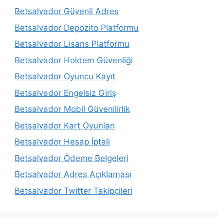
Betsalvador Güvenli Adres
Betsalvador Depozito Platformu
Betsalvador Lisans Platformu
Betsalvador Holdem Güvenliği
Betsalvador Oyuncu Kayıt
Betsalvador Engelsiz Giriş
Betsalvador Mobil Güvenilirlik
Betsalvador Kart Oyunları
Betsalvador Hesap İptali
Betsalvador Ödeme Belgeleri
Betsalvador Adres Açıklaması
Betsalvador Twitter Takipçileri