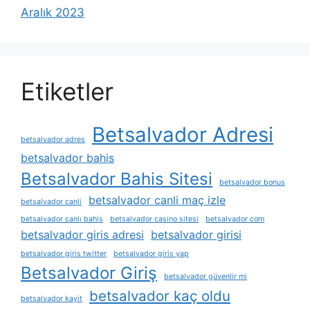
Aralık 2023
Etiketler
Betsalvador Adresi
betsalvador adres
betsalvador bahis
Betsalvador Bahis Sitesi
betsalvador bonus
betsalvador canli maç izle
betsalvador canli
betsalvador canlı bahis
betsalvador casino sitesi
betsalvador com
betsalvador giris adresi
betsalvador girisi
betsalvador giris twitter
betsalvador giris yap
Betsalvador Giriş
betsalvador güvenlir mi
betsalvador kaç oldu
betsalvador kayit