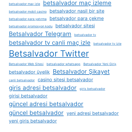
betsalvador maç izleme
betsalvador maç izle
betsalvador nasil bir site
betsalvador mobil casino
betsalvador para çekme
betsalvador para yatırma
betsalvador sitesi
betsalvador promosyon kodu
Betsalvador Telegram
betsalvador tv
betsalvador tv canli maç izle
betsalvador tv izle
Betsalvador Twitter
Betsalvador Web Sitesi
betsalvador whatsapp
Betsalvador Yeni Giriş
Betsalvador Şikayet
betsalvador üyelik
casino sitesi betsalvador
canli betsalvador
giris adresi betsalvador
giris betsalvador
girisi betsalvador
güncel adresi betsalvador
güncel betsalvador
yeni adresi betsalvador
yeni giris betsalvador