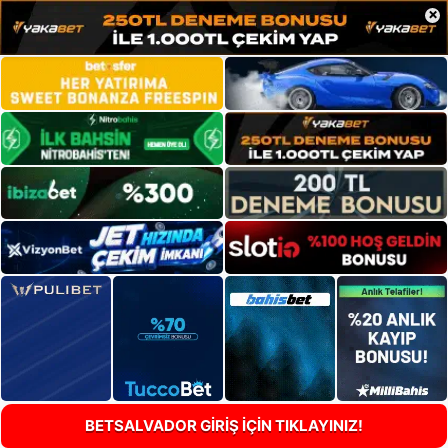
×
BETSALVADOR GİRİŞ İÇİN TIKLAYINIZ!