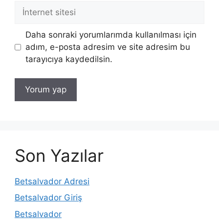
İnternet
sitesi
Daha sonraki yorumlarımda kullanılması için
adım, e-posta adresim ve site adresim bu
tarayıcıya kaydedilsin.
Son Yazılar
Betsalvador Adresi
Betsalvador Giriş
Betsalvador