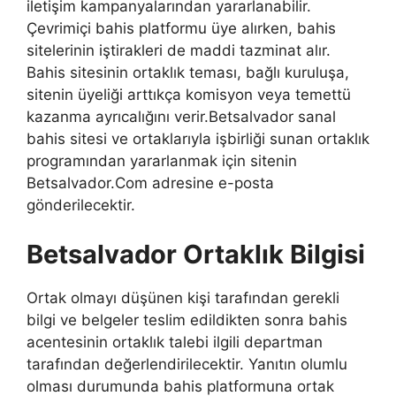
iletişim kampanyalarından yararlanabilir.
Çevrimiçi bahis platformu üye alırken, bahis
sitelerinin iştirakleri de maddi tazminat alır.
Bahis sitesinin ortaklık teması, bağlı kuruluşa,
sitenin üyeliği arttıkça komisyon veya temettü
kazanma ayrıcalığını verir.Betsalvador sanal
bahis sitesi ve ortaklarıyla işbirliği sunan ortaklık
programından yararlanmak için sitenin
Betsalvador.Com adresine e-posta
gönderilecektir.
Betsalvador Ortaklık Bilgisi
Ortak olmayı düşünen kişi tarafından gerekli
bilgi ve belgeler teslim edildikten sonra bahis
acentesinin ortaklık talebi ilgili departman
tarafından değerlendirilecektir. Yanıtın olumlu
olması durumunda bahis platformuna ortak